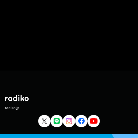
radiko.jp