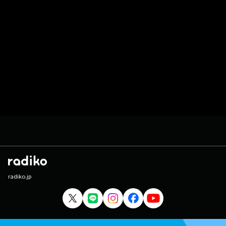
radiko.jp