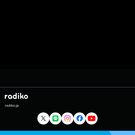
radiko.jp