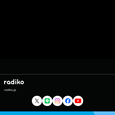
radiko.jp