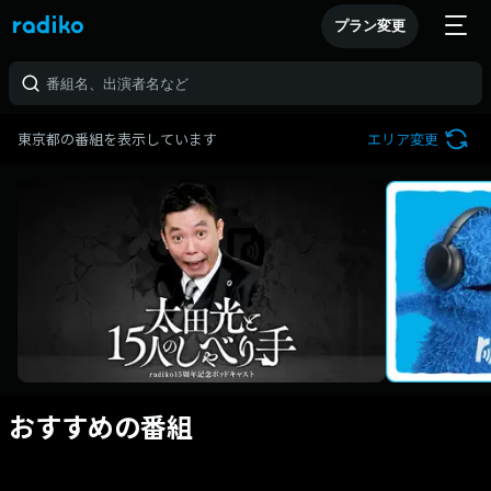
プラン変更
東京都の番組を表示しています
エリア変更
おすすめの番組