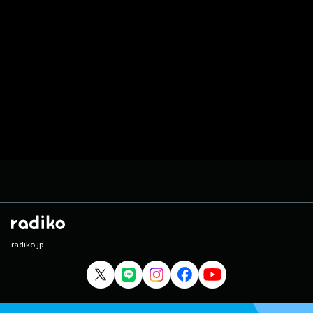
radiko.jp