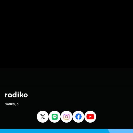
radiko.jp