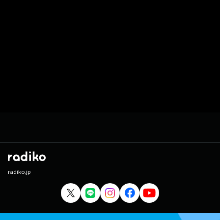
radiko.jp