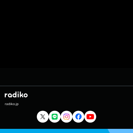
radiko.jp