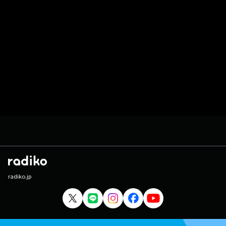
radiko.jp