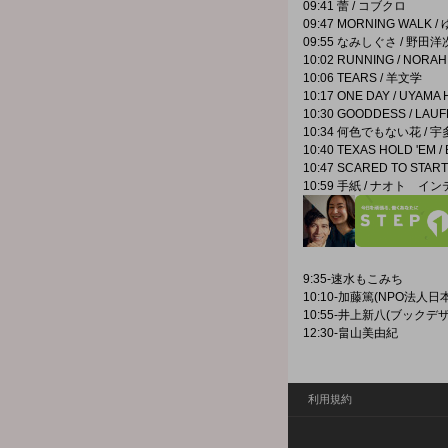
09:41 蕾 / コブクロ
09:47 MORNING WALK 
09:55 なみしぐさ / 野田
10:02 RUNNING / NORA
10:06 TEARS / 羊文学
10:17 ONE DAY / UYAMA
10:30 GOODDESS / LAU
10:34 何色でもない花 / 
10:40 TEXAS HOLD 'EM 
10:47 SCARED TO START
10:59 手紙 / ナオト イ
9:35-速水もこみち
10:10-加藤篤(NPO法人
10:55-井上新八(ブック
12:30-畠山美由紀
利用規約