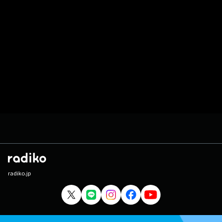
radiko.jp