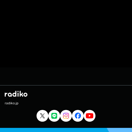
radiko.jp