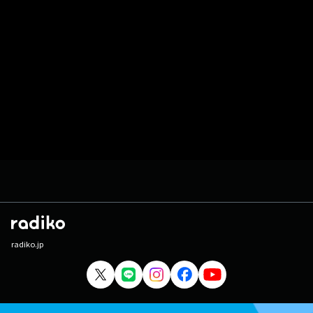
radiko.jp