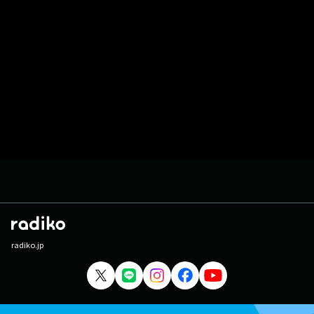
radiko.jp