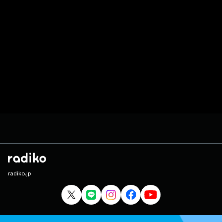
radiko.jp