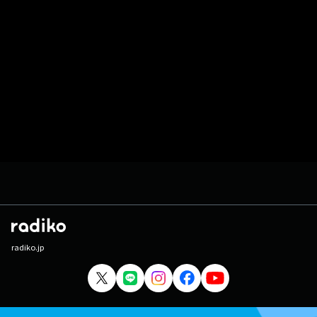
radiko.jp