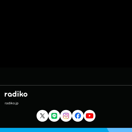
radiko.jp