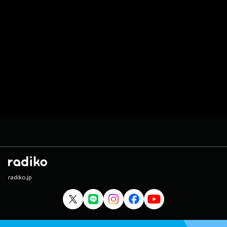
radiko.jp