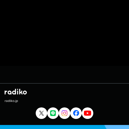
radiko.jp