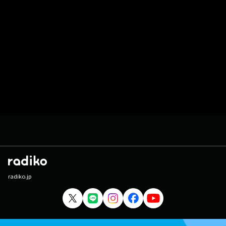
radiko.jp