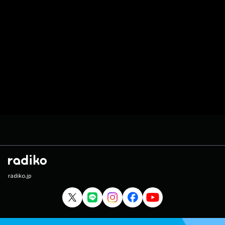
radiko.jp