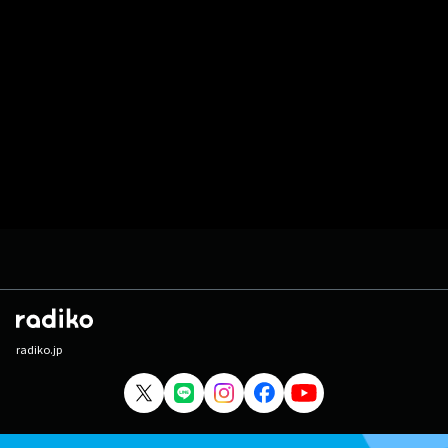
radiko.jp