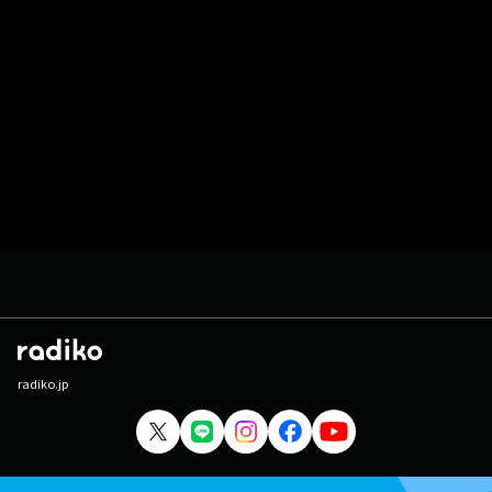
radiko.jp