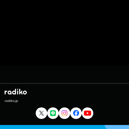
radiko.jp