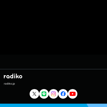
radiko.jp