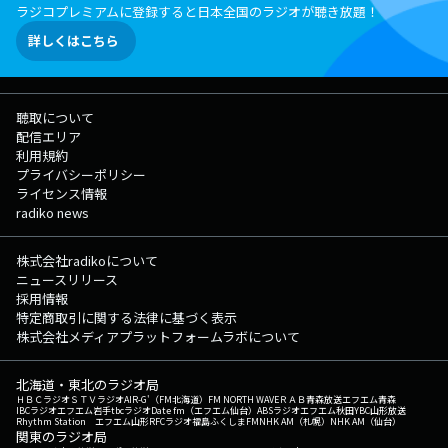
ラジコプレミアムに登録すると日本全国のラジオが聴き放題！
詳しくはこちら
聴取について
配信エリア
利用規約
プライバシーポリシー
ライセンス情報
radiko news
株式会社radikoについて
ニュースリリース
採用情報
特定商取引に関する法律に基づく表示
株式会社メディアプラットフォームラボについて
北海道・東北のラジオ局
ＨＢＣラジオ
ＳＴＶラジオ
AIR-G'（FM北海道）
FM NORTH WAVE
ＲＡＢ青森放送
エフエム青森
IBCラジオ
エフエム岩手
tbcラジオ
Date fm（エフエム仙台）
ABSラジオ
エフエム秋田
YBC山形放送
Rhythm Station エフエム山形
RFCラジオ福島
ふくしまFM
NHK AM（札幌）
NHK AM（仙台）
関東のラジオ局