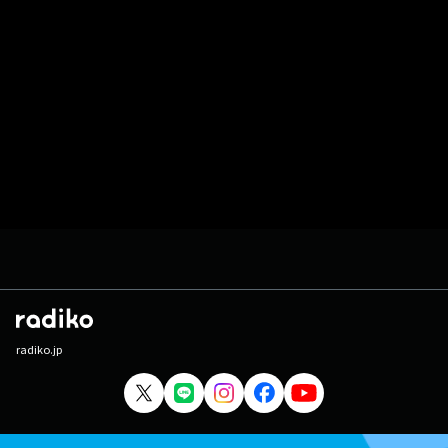
radiko.jp