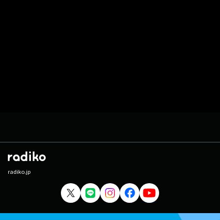
radiko.jp