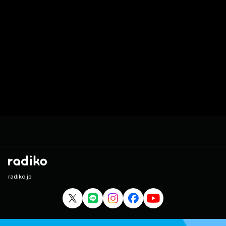
radiko.jp