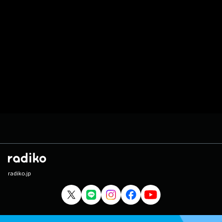
radiko.jp