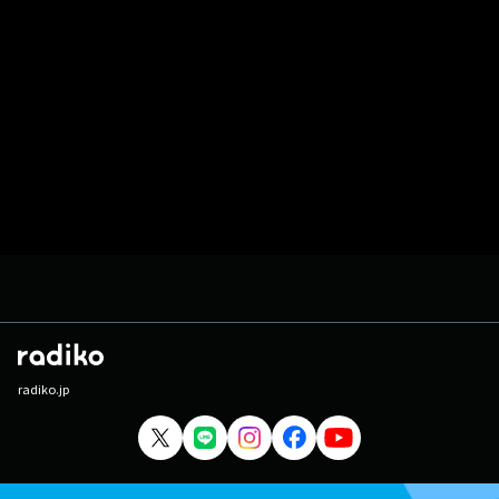
radiko.jp