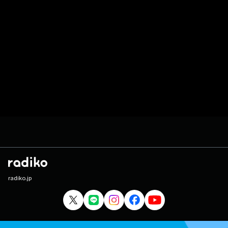
radiko.jp