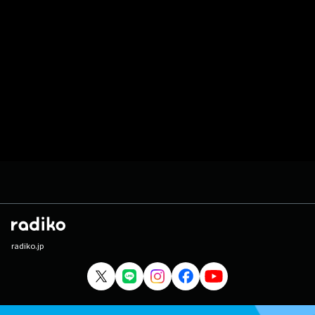
radiko.jp