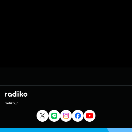
radiko.jp