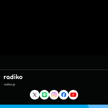
radiko.jp