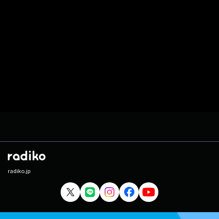
radiko.jp