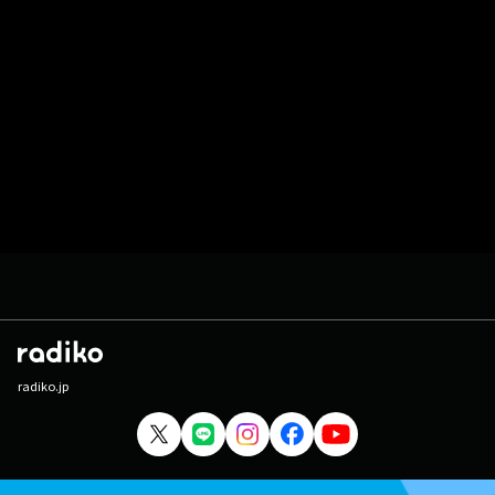
radiko.jp