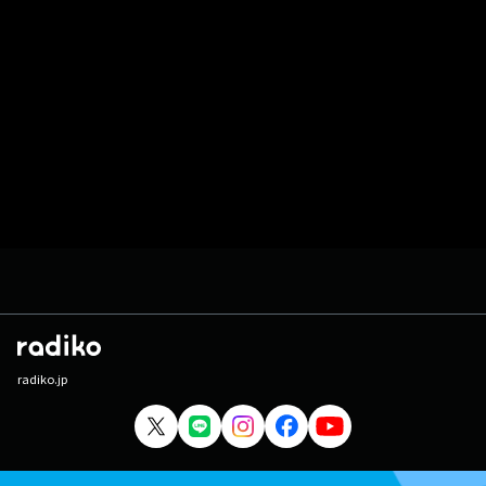
radiko.jp