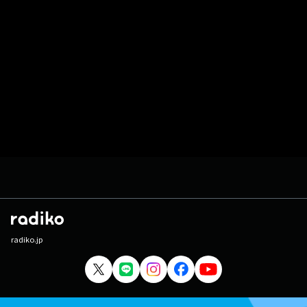
radiko.jp