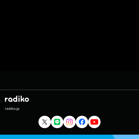
radiko.jp