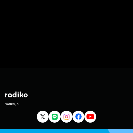
radiko.jp