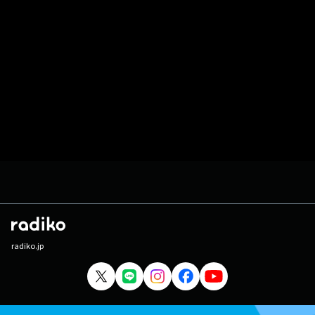
radiko.jp