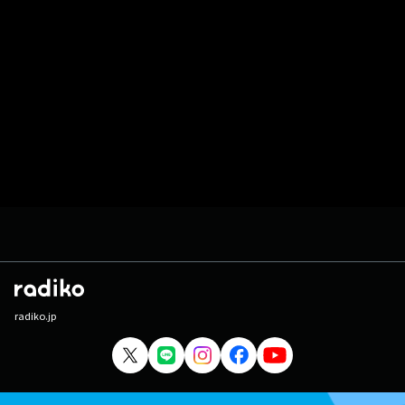
radiko.jp