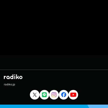
radiko.jp