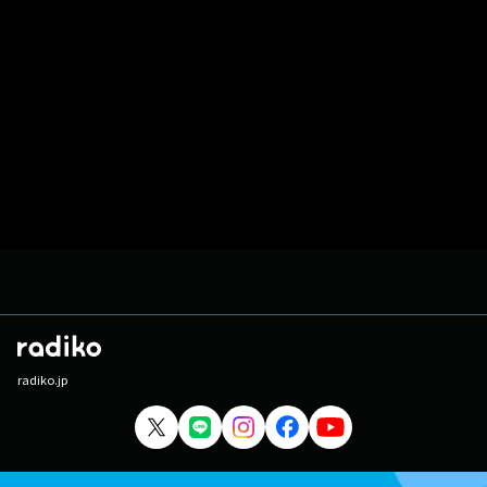
radiko.jp