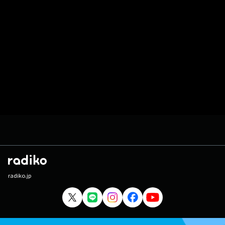
radiko.jp