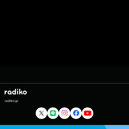
radiko.jp