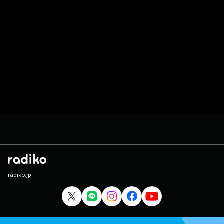
radiko.jp