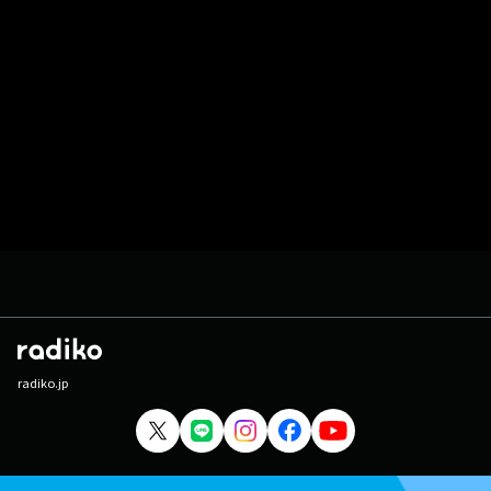
radiko.jp