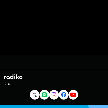
radiko.jp