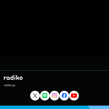
radiko.jp